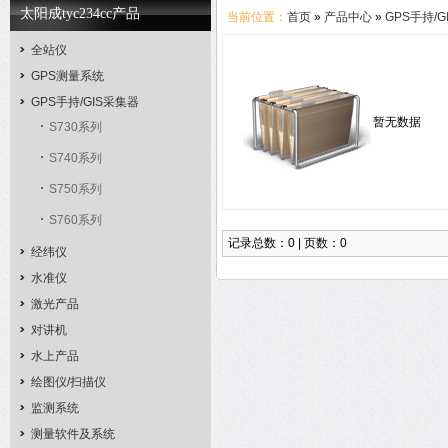
太阳成tyc234cc产品
当前位置：
首页
»
产品中心
»
GPS手持/G
全站仪
GPS测量系统
GPS手持/GIS采集器
暂无数据
S730系列
S740系列
S750系列
S760系列
记录总数：0 | 页数：0
经纬仪
水准仪
激光产品
对讲机
水上产品
绘图仪/扫描仪
监测系统
测量软件及系统