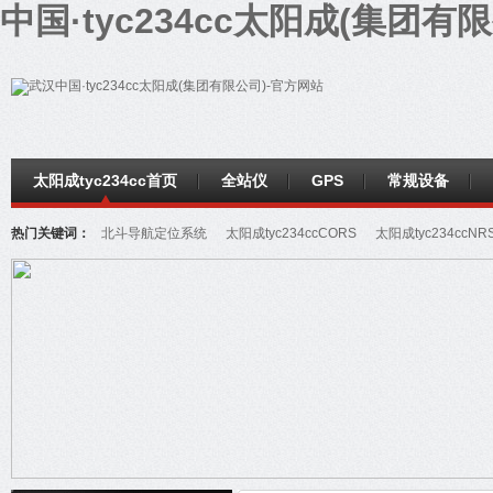
中国·tyc234cc太阳成(集团有
太阳成tyc234cc首页
全站仪
GPS
常规设备
太阳成tyc234cc时事
联系太阳成tyc234cc
热门关键词：
北斗导航定位系统
太阳成tyc234ccCORS
太阳成tyc234ccNR
系统