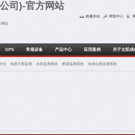
限公司)-官方网站
收藏本站
帮助中心
GPS
常规设备
产品中心
应用案例
关于太阳成ty
yc234cc
距仪
地质灾害监测
水库监测系统
桥梁监测系统
坝体位移监测系统