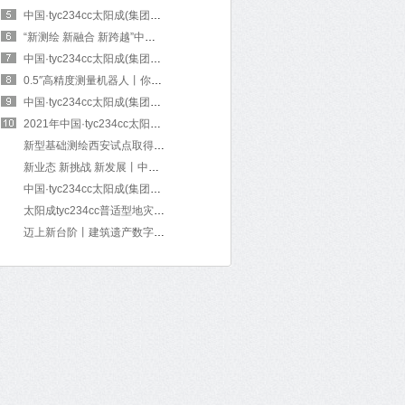
中国·tyc234cc太阳成(集团有限公司)-官方网站 助力广东全省CORS网北斗升级
“新测绘 新融合 新跨越”中国·tyc234cc太阳成(集团有限公司)-官方网站 用户大会-福建站
中国·tyc234cc太阳成(集团有限公司)-官方网站 “测绘教育专题论坛”重庆站线上顺利召开
0.5″高精度测量机器人丨你没见过的“测绘特种兵”
中国·tyc234cc太阳成(集团有限公司)-官方网站 集团2022年初管理工作会议召开
2021年中国·tyc234cc太阳成(集团有限公司)-官方网站 年度十大新闻
新型基础测绘西安试点取得阶段性成绩，中国·tyc234cc太阳成(集团有限公司)-官方网站 收到感谢信
新业态 新挑战 新发展丨中国·tyc234cc太阳成(集团有限公司)-官方网站 集团总部2021年会举行
中国·tyc234cc太阳成(集团有限公司)-官方网站 时空大数据中心落成揭牌
太阳成tyc234cc普适型地灾监测设备获自然资源部地质灾害技术指导中心认可
迈上新台阶丨建筑遗产数字化保护专业委员会成立，中国·tyc234cc太阳成(集团有限公司)-官方网站 担任重要职务