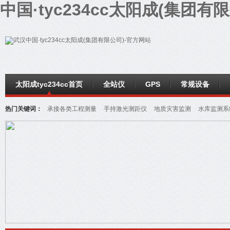
中国·tyc234cc太阳成(集团有
太阳成tyc234cc首页
全站仪
GPS
常规设备
太阳成tyc234cc时事
联系太阳成tyc234cc
热门关键词：
承接各类工程测量
手持激光测距仪
地质灾害监测
水库监测系