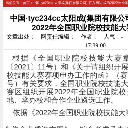
当前位置：
首页
»
中国·tyc234cc太阳成(集团有限公司)-官方网站 成为2022
中国·tyc234cc太阳成(集团有限公
2022年全国职业院校技能
文章出处：
网责任编辑：
作者：
人气：
-
17:39:00
根据《全国职业院校技能大赛
〔2021〕11号）和《关于请组织开展
校技能大赛赛项申办工作的函》（赛执
号）有关要求，全国职业院校技能大
赛区组织开展2022年全国职业院
地、承办校和合作企业遴选工作。
依据《2022年全国职业院校技能