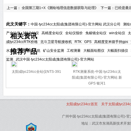
上一篇：
全国第三期1+X《测绘地理信息数据获取与处理》
下一篇：
已经是最
师资培训顺利开班
此文关键字：
中国·tyc234cc太阳成(集团有限公司)-官方网站 武汉分公司 测绘
产全站仪 1秒全站仪 高精度全站仪 全站仪报价 免棱镜全站仪 win全站仪 太阳成t
相关资讯
成tyc234ccRTK价格 北斗卫星导航接收机 RTK GPS 高精度亚米级手持g
推荐产品
水准仪 变形监测系统 矿山安全监测 工程测量 大幅面绘图仪 大幅面扫描仪 
监测 武汉中国·tyc234cc太阳成(集团有限公司)-官方网站
太阳成tyc234cc全站仪NTS-391
RTK测量系统-中国·tyc234cc太
阳成(集团有限公司)-官方网站 新
GPS 银河1
太阳成tyc234cc首页
关于太阳成tyc234c
广州中国·tyc234cc太阳成(集团有限公司)-
地址：武汉市东湖高新技术开发区武