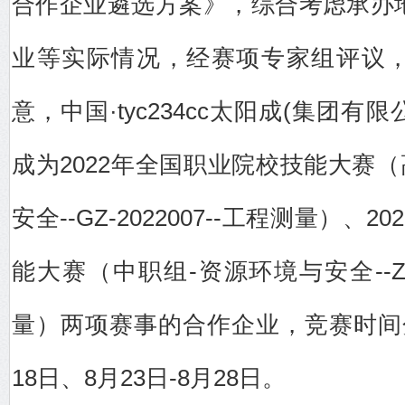
合作企业遴选方案》，综合考虑承办
业等实际情况，经赛项专家组评议
意，中国·tyc234cc太阳成(集团有限
成为2022年全国职业院校技能大赛（
安全--GZ-2022007--工程测量）、
能大赛（中职组-资源环境与安全--ZZ-2
量）两项赛事的合作企业，竞赛时间分
18日、8月23日-8月28日。