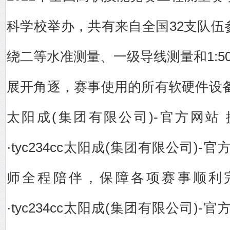
科学校举办，共有来自全国32支队伍
绕二等水准测量、一级导线测量和1:5
展开角逐，赛事使用的所有软硬件设备均由
太阳成(集团有限公司)-官方网站 
·tyc234cc太阳成(集团有限公司)-
师全程陪伴，保障各项赛事顺利
·tyc234cc太阳成(集团有限公司)-